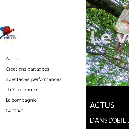
Le v
Compagnie le Vent se Lève
Accueil
Créations partagées
Spectacles, performances
Théâtre forum
La compagnie
ACTUS
Contact
DANS L'OEIL 