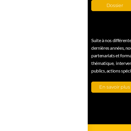
Dossier
THÉÂTRE FOR
Suite à nos différen
dernières années, no
partenariats et forma
thématique, intervent
publics, actions spéci
En savoir plus