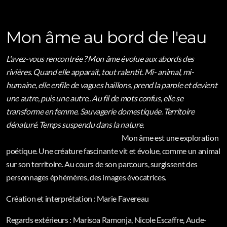
Mon âme au bord de l'eau
L'avez-vous rencontrée ? Mon âme évolue aux abords des
rivières.
Quand elle apparaît, tout ralentit. Mi- animal, mi-
humaine, elle enfile de vagues haillons, prend la parole et devient
une autre, puis une autre.. Au fil de mots confus, elle se
transforme en femme. Sauvagerie domestiquée. Territoire
dénaturé. Temps suspendu dans la nature.
Mon âme est une exploration
poétique. Une créature fascinante vit et évolue, comme un animal
sur son territoire. Au cours de son parcours, surgissent des
personnages éphémères, des images évocatrices.
Création et interprétation : Marie Favereau
Regards extérieurs : Marisoa Ramonja, Nicole Escaffre, Aude-