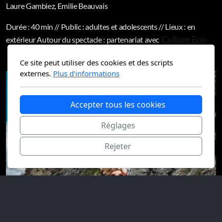
Laure Gambiez, Emilie Beauvais
Durée : 40 min // Public : adultes et adolescents // Lieux : en
Culture Eco-
extérieur Autour du spectacle : partenariat avec
active
Ce site peut utiliser des cookies et des scripts
externes.
Plus d'informations
Accepter tous les cookies
Réglages
Rejeter