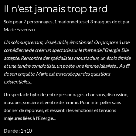
Il n'est jamais trop tard
Solo pour 7 personnages, 1 marionnettes et 3 masques de et par
Marie Favereau.
Un solo surprenant, visuel, drôle, émotionnel. On propose à une
comédienne de créer un spectacle sur le thème de l'Energie. Elle
accepte. Rencontre des spécialistes moustachus, un écolo timide
et une tendre complotiste, un poète, une femme idéaliste... Au fil
de son enquête, Marie est traversée par des questions
existentielles..
Un spectacle hybride, entre personnages, chansons, discussion,
masques, sorcière et ventre de femme. Pour interpeller sans
donner de réponses, et ressentir les émotions et tensions
majeures liées à l'Energie...
Durée
: 1h10