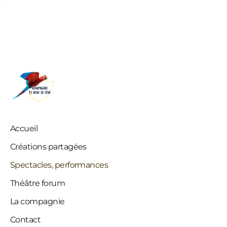
Compagnie le Vent se Lève
Accueil
Créations partagées
Spectacles, performances
Théâtre forum
La compagnie
Contact