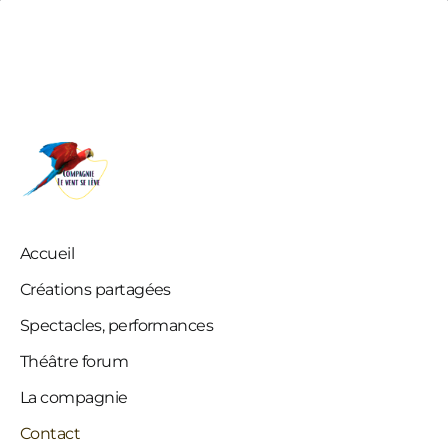
Compagnie le Vent se Lève
Accueil
Créations partagées
Spectacles, performances
Théâtre forum
La compagnie
Contact