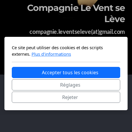
Compagnie Le Vent se
Lève
compagnie.leventseleve(at)gmail.com
Ce site peut utiliser des cookies et des scripts
externes.
Plus d'informations
06 30 73 22 07
Accepter tous les cookies
Réglages
Rejeter